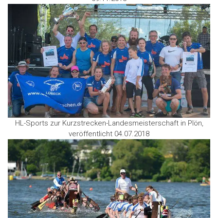
HL-Sports zur Kurzstrecken-Landesmeisterschaft in Plön,
veröffentlicht 04.07.2018