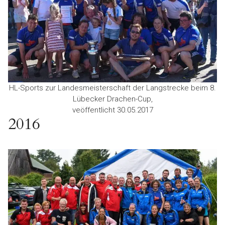
HL-Sports zur Landesmeisterschaft der Langstrecke beim 8.
Lübecker Drachen-Cup,
veöffentlicht 30.05.2017
2016