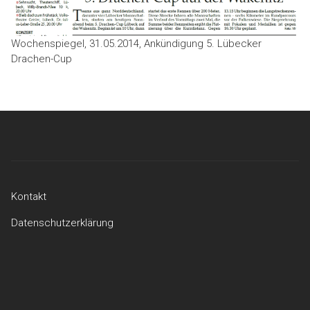
Wochenspiegel, 31.05.2014, Ankündigung 5. Lübecker
Drachen-Cup
Kontakt
Datenschutzerklärung
Kontakt
Datenschutzerklärung