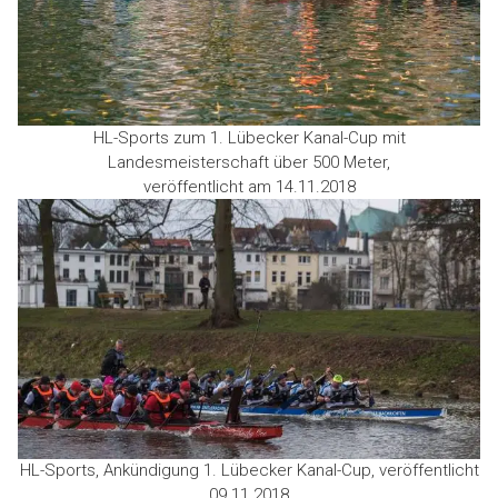
HL-Sports zum 1. Lübecker Kanal-Cup mit
Landesmeisterschaft über 500 Meter,
veröffentlicht am 14.11.2018
HL-Sports, Ankündigung 1. Lübecker Kanal-Cup, veröffentlicht
09.11.2018