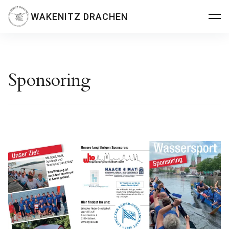
Inhalte
WAKENITZ DRACHEN
überspringen
Sponsoring