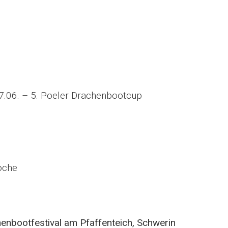
.06. – 5. Poeler Drachenbootcup
oche
enbootfestival am Pfaffenteich, Schwerin