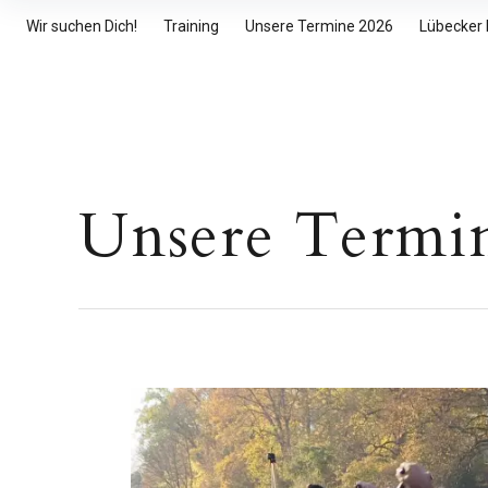
Inhalte
Wir suchen Dich!
Training
Unsere Termine 2026
Lübecker
überspringen
Unsere Termi