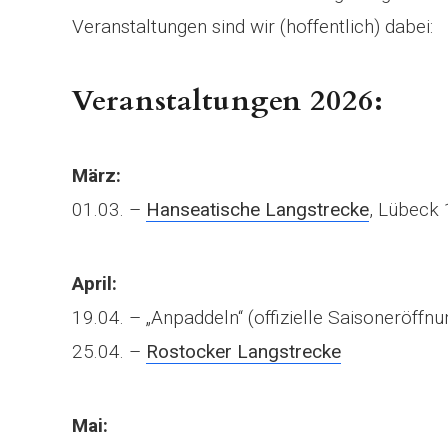
Veranstaltungen sind wir (hoffentlich) dabei:
Veranstaltungen 2026:
März:
01.03. –
Hanseatische Langstrecke
, Lübeck
April:
19.04. – „Anpaddeln“ (offizielle Saisoneröffn
25.04. –
Rostocker Langstrecke
Mai: