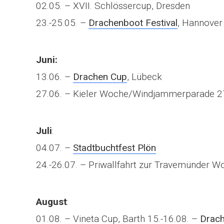
02.05. – XVII. Schlössercup, Dresden
23.-25.05. –
Drachenboot Festival
, Hannover
Juni:
13.06. –
Drachen Cup
, Lübeck
27.06. – Kieler Woche/Windjammerparade 27
Juli
:
04.07. –
Stadtbuchtfest Plön
24.-26.07. – Priwallfahrt zur Travemünder W
August
:
01.08. – Vineta Cup, Barth 15.-16.08. –
Drach