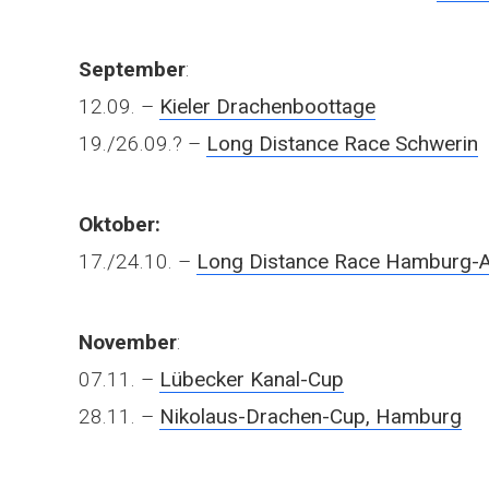
September
:
12.09. –
Kieler Drachenboottage
19./26.09.? –
Long Distance Race Schwerin
Oktober:
17./24.10. –
Long Distance Race Hamburg-A
November
:
07.11. –
Lübecker Kanal-Cup
28.11. –
Nikolaus-Drachen-Cup, Hamburg