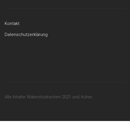
Kontakt
Datenschutzerklärung
Kontakt
Datenschutzerklärung
Alle Inhalte Wakenitzdrachen 2021 und früher.