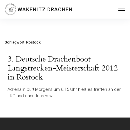
Inhalte
WAKENITZ DRACHEN
überspringen
Schlagwort:
Rostock
3. Deutsche Drachenboot
Langstrecken-Meisterschaft 2012
in Rostock
Adrenalin pur! Morgens um 6.15 Uhr hieß es treffen an der
LRG und dann fuhren wir…