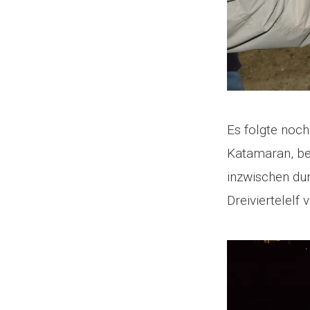
Es folgte noch
Katamaran, be
inzwischen du
Dreiviertelelf