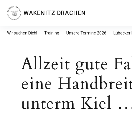
Inhalte
überspringen
WAKENITZ DRACHEN
Wir suchen Dich!
Training
Unsere Termine 2026
Lübecker
Allzeit gute F
eine Handbrei
unterm Kiel 