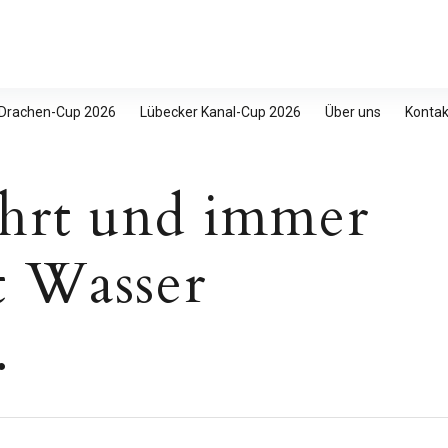
 Drachen-Cup 2026
Lübecker Kanal-Cup 2026
Über uns
Kontak
ahrt und immer
t Wasser
…