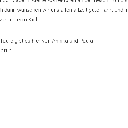
 noch dauern: Kleine Korrekturen an der Beschriftung s
ch dann wünschen wir uns allen allzeit gute Fahrt und 
ser unterm Kiel.
Taufe gibt es
hier
von Annika und Paula
rtin.