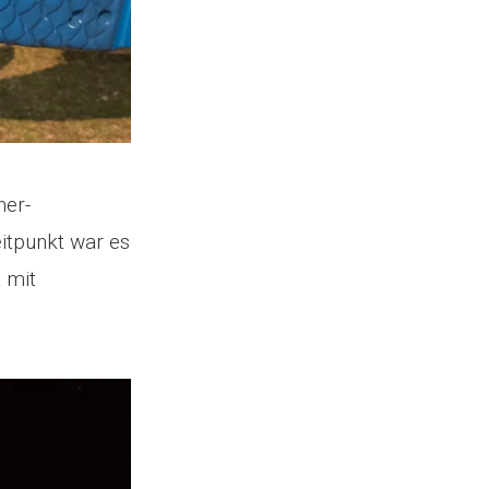
ner-
itpunkt war es
 mit