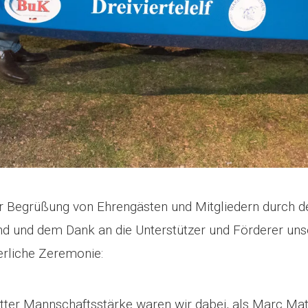
ler Begrüßung von Ehrengästen und Mitgliedern durch d
nd und dem Dank an die Unterstützer und Förderer uns
erliche Zeremonie:
tter Mannschaftsstärke waren wir dabei, als Marc Mat