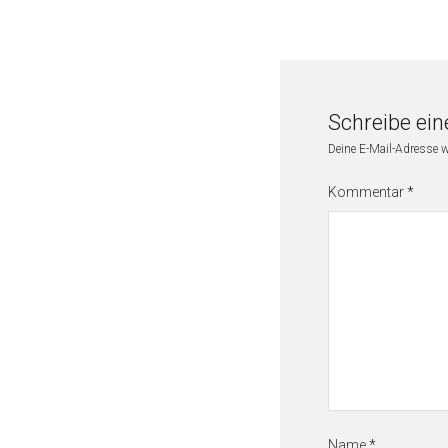
Schreibe ei
Deine E-Mail-Adresse wi
Kommentar
*
Name
*