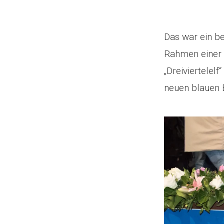
Das war ein b
Rahmen einer 
„Dreiviertele
neuen blauen B