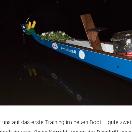
 uns auf das erste Training im neuen Boot – gute zwe