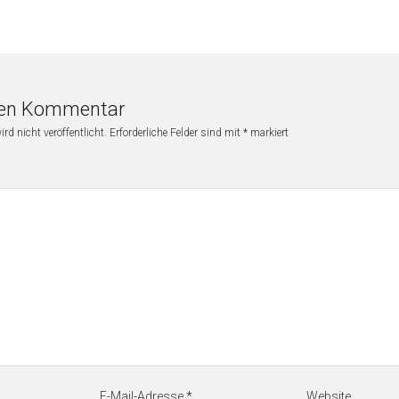
nen Kommentar
rd nicht veröffentlicht.
Erforderliche Felder sind mit
*
markiert
E-Mail-Adresse
*
Website