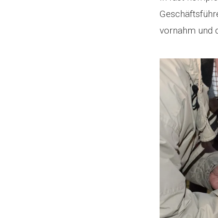
Geschäftsführ
vornahm und de