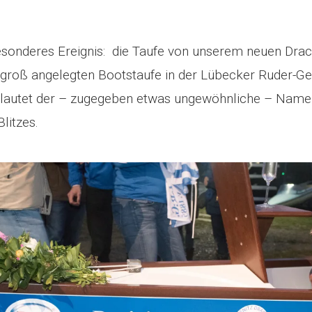
esonderes Ereignis: die Taufe von unserem neuen Dra
groß angelegten Bootstaufe in der Lübecker Ruder-Ges
lf“ lautet der – zugegeben etwas ungewöhnliche – Nam
litzes.