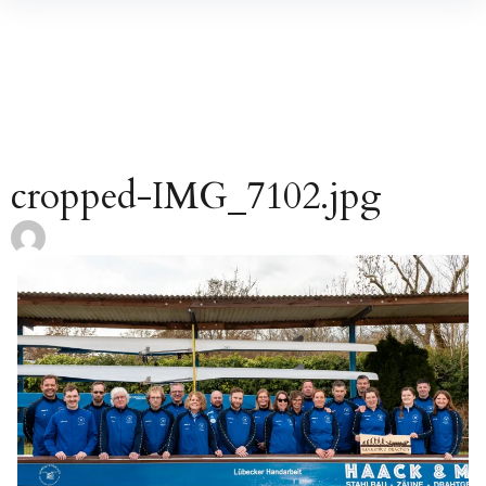
Inhalte
überspringen
cropped-IMG_7102.jpg