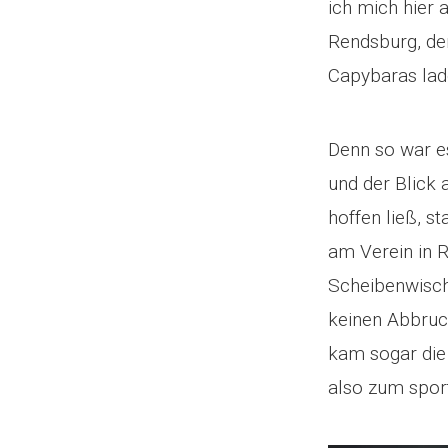
ich mich hier 
Rendsburg, de
Capybaras lad
Denn so war e
und der Blick 
hoffen ließ, s
am Verein in 
Scheibenwisch
keinen Abbruc
kam sogar die
also zum sport