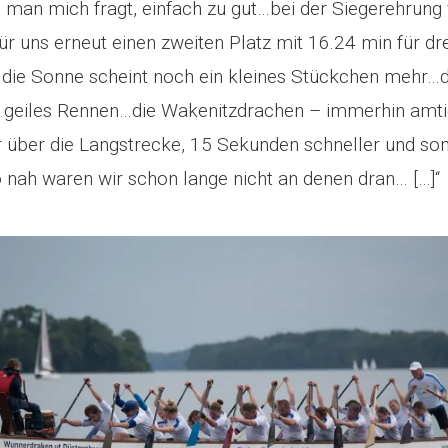
man mich fragt, einfach zu gut…bei der Siegerehrung
r uns erneut einen zweiten Platz mit 16.24 min für dr
 die Sonne scheint noch ein kleines Stückchen mehr…d
n…geiles Rennen…die Wakenitzdrachen – immerhin amt
 über die Langstrecke, 15 Sekunden schneller und som
 nah waren wir schon lange nicht an denen dran… […]“