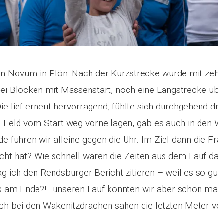
in Novum in Plön: Nach der Kurzstrecke wurde mit ze
wei Blöcken mit Massenstart, noch eine Langstrecke ü
ie lief erneut hervorragend, fühlte sich durchgehend dr
m Feld vom Start weg vorne lagen, gab es auch in den 
 fuhren wir alleine gegen die Uhr. Im Ziel dann die Fr
cht hat? Wie schnell waren die Zeiten aus dem Lauf da
g ich den Rendsburger Bericht zitieren – weil es so gut
es am Ende?!…unseren Lauf konnten wir aber schon m
och bei den Wakenitzdrachen sahen die letzten Meter 