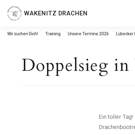
Inhalte
überspringen
WAKENITZ DRACHEN
Wir suchen Dich!
Training
Unsere Termine 2026
Lübecker
Doppelsieg in
Ein toller Tag
Drachenbootre