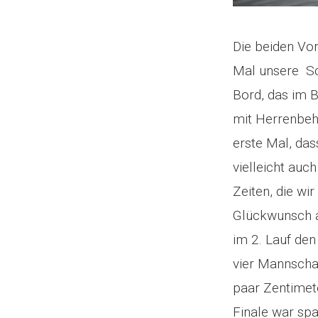
Die beiden Vor
Mal unsere Sc
Bord, das im 
mit Herrenbeh…
erste Mal, da
vielleicht au
Zeiten, die wir
Glückwunsch a
im 2. Lauf den
vier Mannscha
paar Zentimete
Finale war sp