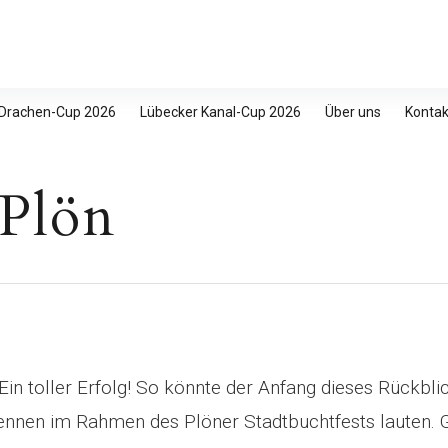
 Drachen-Cup 2026
Lübecker Kanal-Cup 2026
Über uns
Kontak
 Plön
! Ein toller Erfolg! So könnte der Anfang dieses Rückbli
nnen im Rahmen des Plöner Stadtbuchtfests lauten. 