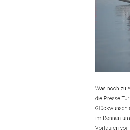
Was noch zu er
die Presse Tur
Glückwunsch au
im Rennen um 
Vorläufen vor