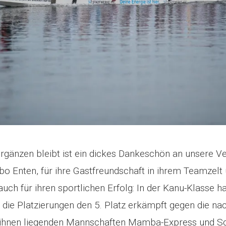
gänzen bleibt ist ein dickes Dankeschön an unsere Ve
bo Enten, für ihre Gastfreundschaft in ihrem Teamzelt 
ch für ihren sportlichen Erfolg: In der Kanu-Klasse ha
die Platzierungen den 5. Platz erkämpft gegen die na
 ihnen liegenden Mannschaften Mamba-Express und S