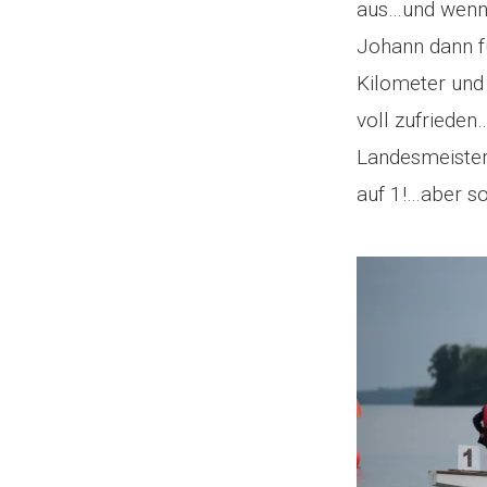
aus…und wenn 
Johann dann fü
Kilometer und
voll zufriede
Landesmeister
auf 1!…aber so