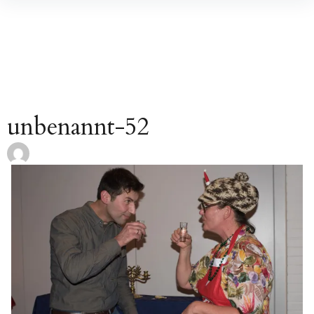
Inhalte
überspringen
unbenannt-52