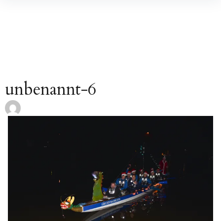
Inhalte
überspringen
unbenannt-6