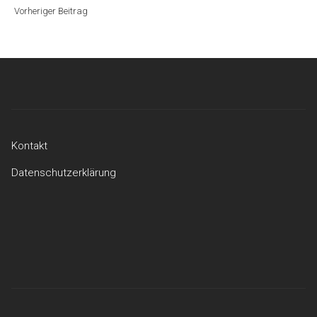
Beitrag
Vorheriger Beitrag
Kontakt
Datenschutzerklärung
Kontakt
Datenschutzerklärung