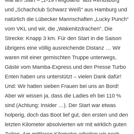
Mal am Start – „1-19 Helgoland“ aus Rendsburg
und „Schachclub Schwarz Weiß“ aus Hamburg und
natürlich die Lübecker Mannschaften „Lucky Punch“
vom VKL und wir, die
„
Wakenitzdrachen
“
. Die
Strecke: Knapp 3 km. Für den Start in die Saison
übrigens eine völlig ausreichende Distanz … Wir
waren mit einer gemischten Truppe unterwegs,
Gäste vom Mamba-Express und den Presse Turbo
Enten haben uns unterstützt – vielen Dank dafür!
Und: Wir hatten sieben Frauen bei uns an Bord!
Aber wir wissen ja, dass die Ladies eh bei 110 %
sind (Achtung: Insider …). Der Start war etwas
holperig, doch das Boot lief gut, den ersten und den
letzten Kilometer absolvierten wir mit wirklich guten