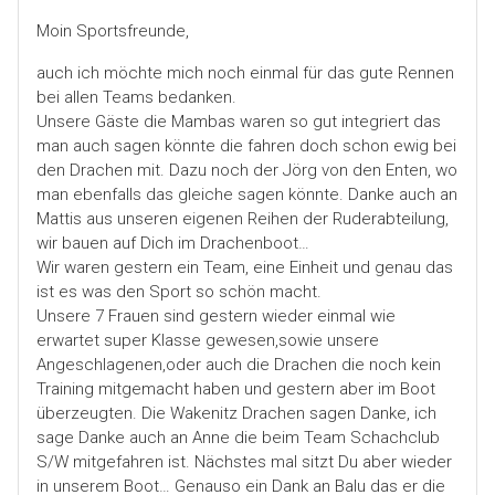
Moin Sportsfreunde,
auch ich möchte mich noch einmal für das gute Rennen
bei allen Teams bedanken.
Unsere Gäste die Mambas waren so gut integriert das
man auch sagen könnte die fahren doch schon ewig bei
den Drachen mit. Dazu noch der Jörg von den Enten, wo
man ebenfalls das gleiche sagen könnte. Danke auch an
Mattis aus unseren eigenen Reihen der Ruderabteilung,
wir bauen auf Dich im Drachenboot…
Wir waren gestern ein Team, eine Einheit und genau das
ist es was den Sport so schön macht.
Unsere 7 Frauen sind gestern wieder einmal wie
erwartet super Klasse gewesen,sowie unsere
Angeschlagenen,oder auch die Drachen die noch kein
Training mitgemacht haben und gestern aber im Boot
überzeugten. Die Wakenitz Drachen sagen Danke, ich
sage Danke auch an Anne die beim Team Schachclub
S/W mitgefahren ist. Nächstes mal sitzt Du aber wieder
in unserem Boot… Genauso ein Dank an Balu das er die