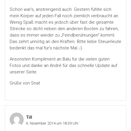
Schön war’s, anstrengend auch. Gestern fühlte sich
mein Körper auf jeden Fall noch ziemlich verbraucht an.
Wenig Spaß macht es jedoch über fast die gesamte
Strecke so dicht neben den anderen Booten zu fahren,
dass es immer wieder zu „Feindberührungen“ kommt.
Das zehrt unnötig an den Kräften. Bitte liebe Steuerleute
bedenkt das mal für’s nächste Mal ;-).
Ansonsten Kompliment an Balu für die vielen guten
Fotos und danke an André für das schnelle Update auf
unserer Seite.
Grüße von Snat
Till
6. November 2014 um 18:39 Uhr