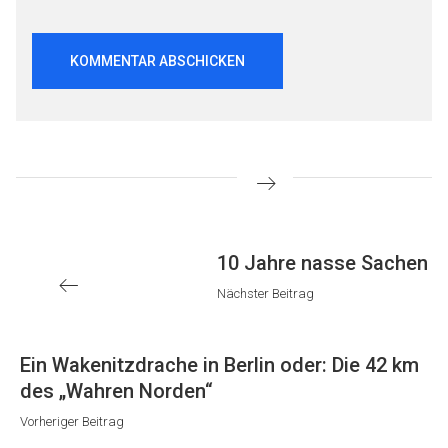
Beitragsnavigation
Nächster
10 Jahre nasse Sachen
Beitrag
Nächster Beitrag
Vorheriger
Ein Wakenitzdrache in Berlin oder: Die 42 km
Beitrag
des „Wahren Norden“
Vorheriger Beitrag