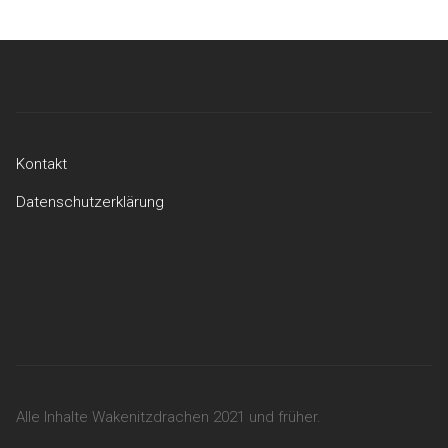
Kontakt
Datenschutzerklärung
Kontakt
Datenschutzerklärung
Alle Inhalte Wakenitzdrachen 2021 und früher.