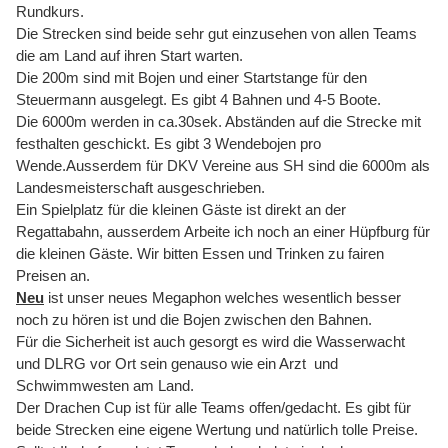
Rundkurs.
Die Strecken sind beide sehr gut einzusehen von allen Teams
die am Land auf ihren Start warten.
Die 200m sind mit Bojen und einer Startstange für den
Steuermann ausgelegt. Es gibt 4 Bahnen und 4-5 Boote.
Die 6000m werden in ca.30sek. Abständen auf die Strecke mit
festhalten geschickt. Es gibt 3 Wendebojen pro
Wende.Ausserdem für DKV Vereine aus SH sind die 6000m als
Landesmeisterschaft ausgeschrieben.
Ein Spielplatz für die kleinen Gäste ist direkt an der
Regattabahn, ausserdem Arbeite ich noch an einer Hüpfburg für
die kleinen Gäste. Wir bitten Essen und Trinken zu fairen
Preisen an.
Neu
ist unser neues Megaphon welches wesentlich besser
noch zu hören ist und die Bojen zwischen den Bahnen.
Für die Sicherheit ist auch gesorgt es wird die Wasserwacht
und DLRG vor Ort sein genauso wie ein Arzt und
Schwimmwesten am Land.
Der Drachen Cup ist für alle Teams offen/gedacht. Es gibt für
beide Strecken eine eigene Wertung und natürlich tolle Preise.