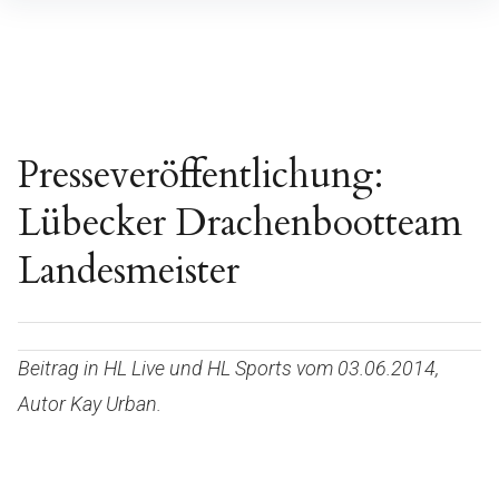
Inhalte
überspringen
Presseveröffentlichung:
Lübecker Drachenbootteam
Landesmeister
Beitrag in HL Live und HL Sports vom 03.06.2014,
Autor Kay Urban.