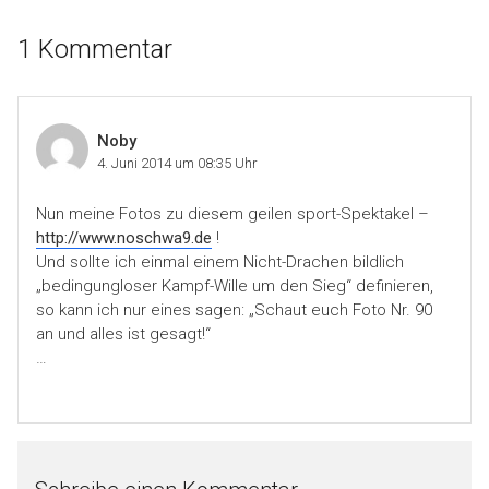
1 Kommentar
Noby
4. Juni 2014 um 08:35 Uhr
Nun meine Fotos zu diesem geilen sport-Spektakel –
http://www.noschwa9.de
!
Und sollte ich einmal einem Nicht-Drachen bildlich
„bedingungloser Kampf-Wille um den Sieg“ definieren,
so kann ich nur eines sagen: „Schaut euch Foto Nr. 90
an und alles ist gesagt!“
…