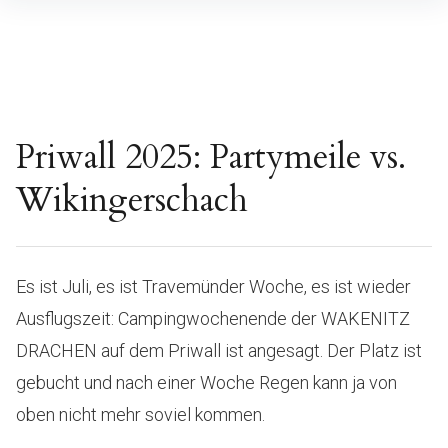
Inhalte
überspringen
Priwall 2025: Partymeile vs.
Wikingerschach
Es ist Juli, es ist Travemünder Woche, es ist wieder
Ausflugszeit: Campingwochenende der WAKENITZ
DRACHEN auf dem Priwall ist angesagt. Der Platz ist
gebucht und nach einer Woche Regen kann ja von
oben nicht mehr soviel kommen.