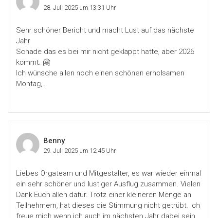
28. Juli 2025 um 13:31 Uhr
Sehr schöner Bericht und macht Lust auf das nächste
Jahr
Schade das es bei mir nicht geklappt hatte, aber 2026
kommt. 🤗
Ich wünsche allen noch einen schönen erholsamen
Montag,…
Benny
29. Juli 2025 um 12:45 Uhr
Liebes Orgateam und Mitgestalter, es war wieder einmal
ein sehr schöner und lustiger Ausflug zusammen. Vielen
Dank Euch allen dafür. Trotz einer kleineren Menge an
Teilnehmern, hat dieses die Stimmung nicht getrübt. Ich
freue mich wenn ich auch im nächsten Jahr dabei sein