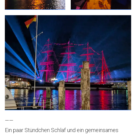
——
Ein paar Stündchen Schlaf und ein gemeinsames