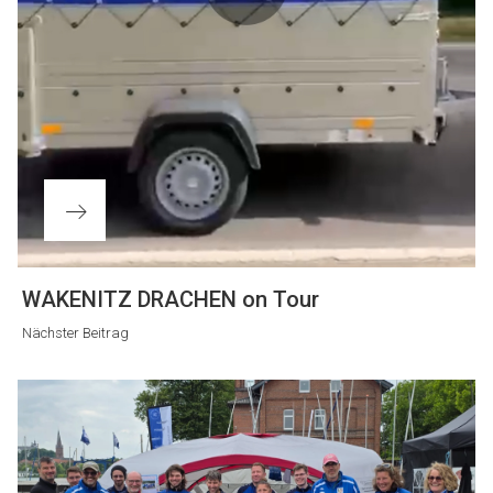
Nächster
WAKENITZ DRACHEN on Tour
Beitrag
Nächster Beitrag