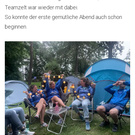
Teamzelt war wieder mit dabei.
So konnte der erste gemütliche Abend auch schon
beginnen.