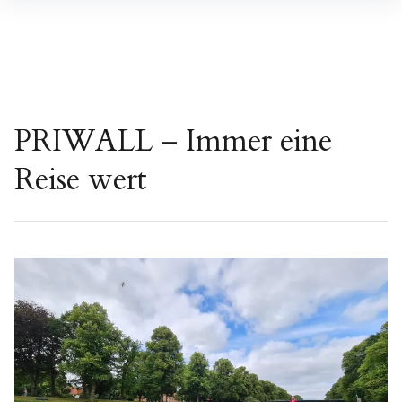
Inhalte
überspringen
PRIWALL – Immer eine
Reise wert