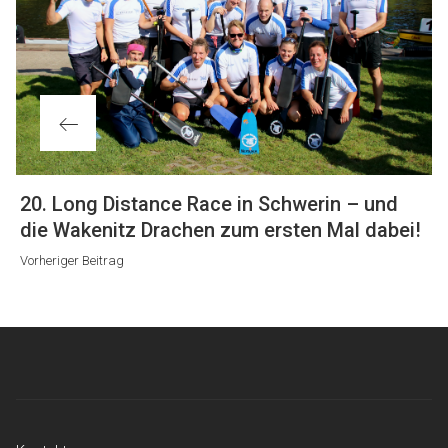
Vorheriger
20. Long Distance Race in Schwerin – und
Beitrag
die Wakenitz Drachen zum ersten Mal dabei!
Vorheriger Beitrag