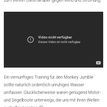
zum Verein. Diesmal aber gegen Wind und Strömung:
Ein vernünftiges Training für den Monkey Jumble
sollte natürlich ordentlich unruhiges Wasser
umfassen. Glücklicherweise waren genügend Motor-
und Segelboote unterwegs, die uns mit ihren Wellen