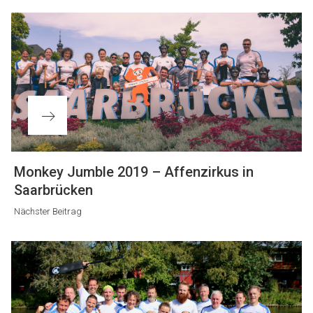
Nächster
Monkey Jumble 2019 – Affenzirkus in
Beitrag
Saarbrücken
Nächster Beitrag