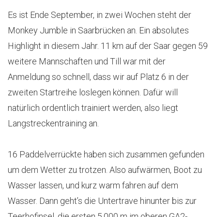
Es ist Ende September, in zwei Wochen steht der
Monkey Jumble in Saarbrücken an. Ein absolutes
Highlight in diesem Jahr. 11 km auf der Saar gegen 59
weitere Mannschaften und Till war mit der
Anmeldung so schnell, dass wir auf Platz 6 in der
zweiten Startreihe loslegen können. Dafür will
natürlich ordentlich trainiert werden, also liegt
Langstreckentraining an.
16 Paddelverrückte haben sich zusammen gefunden
um dem Wetter zu trotzen. Also aufwärmen, Boot zu
Wasser lassen, und kurz warm fahren auf dem
Wasser. Dann geht’s die Untertrave hinunter bis zur
Teerhofinsel, die ersten 5.000 m im oberen GA2-