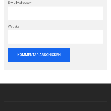
E-Mail-Adresse
*
Website
Beitragsnavigation