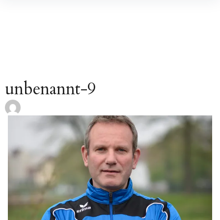
Inhalte
überspringen
unbenannt-9