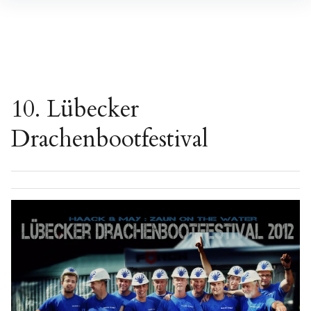
Inhalte
überspringen
10. Lübecker
Drachenbootfestival