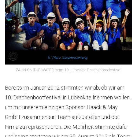
ZAUN ON THE WATER beim 10. Lübecker Drachenbootfestival
Bereits im Januar 2012 stimmten wir ab, ob wir am
10. Drachenbootfestival in Lübeck teilnehmen wollen,
um mit unserem einzigen Sponsor Haack & May
GmbH zusammen ein Team aufzustellen und die
Firma zu repräsentieren. Die Mehrheit stimmte dafür
und somit starteten wir am 25. August 2012 als Team