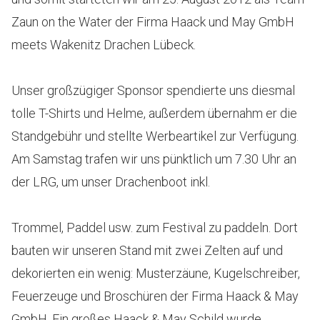
Zaun on the Water der Firma Haack und May GmbH
meets Wakenitz Drachen Lübeck.
Unser großzügiger Sponsor spendierte uns diesmal
tolle T-Shirts und Helme, außerdem übernahm er die
Standgebühr und stellte Werbeartikel zur Verfügung.
Am Samstag trafen wir uns pünktlich um 7.30 Uhr an
der LRG, um unser Drachenboot inkl.
Trommel, Paddel usw. zum Festival zu paddeln. Dort
bauten wir unseren Stand mit zwei Zelten auf und
dekorierten ein wenig: Musterzäune, Kugelschreiber,
Feuerzeuge und Broschüren der Firma Haack & May
GmbH. Ein großes Haack & May Schild wurde