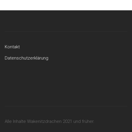
Kontakt
Datenschutzerklärung
Kontakt
Datenschutzerklärung
Alle Inhalte Wakenitzdrachen 2021 und früher.