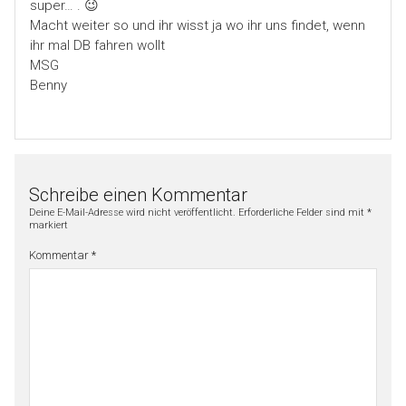
super… . 😉
Macht weiter so und ihr wisst ja wo ihr uns findet, wenn
ihr mal DB fahren wollt
MSG
Benny
Schreibe einen Kommentar
Deine E-Mail-Adresse wird nicht veröffentlicht.
Erforderliche Felder sind mit
*
markiert
Kommentar
*