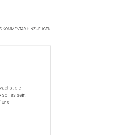
S KOMMENTAR HINZUFÜGEN
wächst die
soll es sein.
 uns.