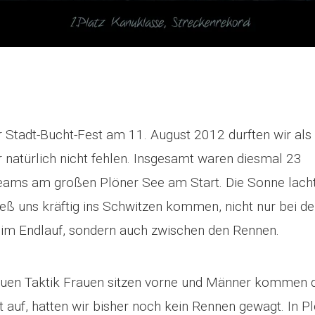
 Stadt-Bucht-Fest am 11. August 2012 durften wir als
er natürlich nicht fehlen. Insgesamt waren diesmal 23
ams am großen Plöner See am Start. Die Sonne lacht
ieß uns kräftig ins Schwitzen kommen, nicht nur bei d
 im Endlauf, sondern auch zwischen den Rennen.
euen Taktik Frauen sitzen vorne und Männer kommen 
t auf, hatten wir bisher noch kein Rennen gewagt. In P