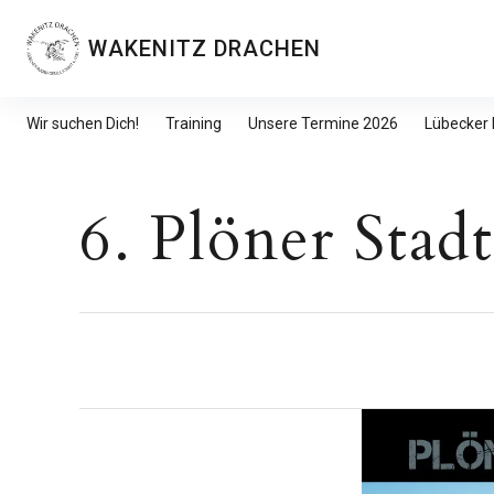
Inhalte
überspringen
WAKENITZ DRACHEN
Wir suchen Dich!
Training
Unsere Termine 2026
Lübecker
6. Plöner Stad