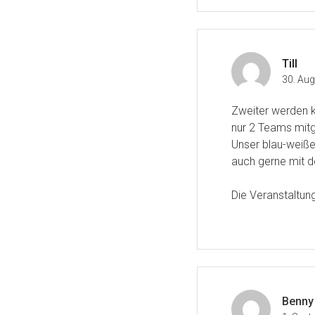
Till
30. Au
Zweiter werden kl
nur 2 Teams mitg
Unser blau-weißes
auch gerne mit 
Die Veranstaltung
Benny