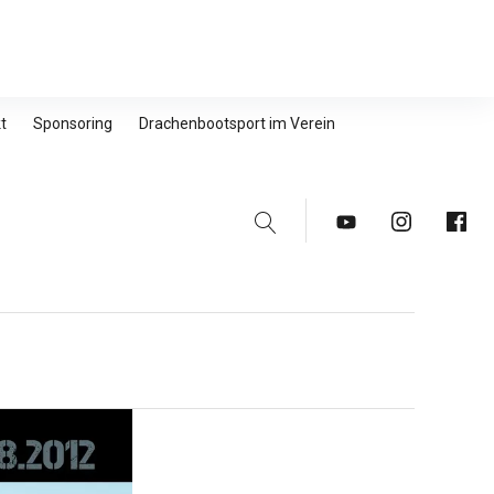
t
Sponsoring
Drachenbootsport im Verein
Suche
Youtube
Instagram
Faceb