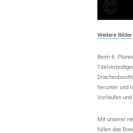
Weitere Bilder
Beim 6. Plöner
Titelverteidig
Drachenbootte
herunter und l
Vorläufen und
Mit unserer n
füllen das Boo