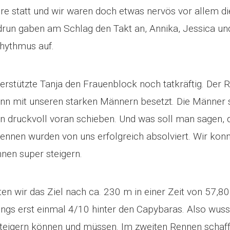
re statt und wir waren doch etwas nervös vor allem di
run gaben am Schlag den Takt an, Annika, Jessica un
hythmus auf.
erstützte Tanja den Frauenblock noch tatkräftig. Der 
nn mit unseren starken Männern besetzt. Die Männer s
n druckvoll voran schieben. Und was soll man sagen, d
 Rennen wurden von uns erfolgreich absolviert. Wir kon
nen super steigern.
ten wir das Ziel nach ca. 230 m in einer Zeit von 57,8
ings erst einmal 4/10 hinter den Capybaras. Also wuss
steigern können und müssen. Im zweiten Rennen schafft