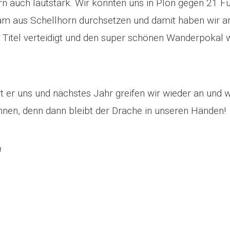
n auch lautstark. Wir konnten uns in Plön gegen 21 
am aus Schellhorn durchsetzen und damit haben wir 
 Titel verteidigt und den super schönen Wanderpokal 
t er uns und nächstes Jahr greifen wir wieder an und 
nnen, denn dann bleibt der Drache in unseren Händen!
a