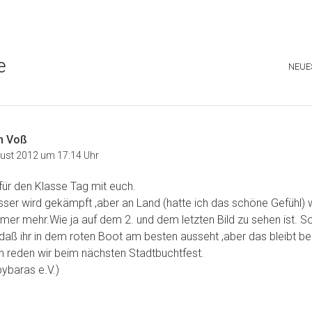
e
NEUE
n Voß
gust 2012 um 17:14 Uhr
ür den Klasse Tag mit euch.
ser wird gekämpft ,aber an Land (hatte ich das schöne Gefühl) 
er mehr.Wie ja auf dem 2. und dem letzten Bild zu sehen ist. So 
,daß ihr in dem roten Boot am besten ausseht ,aber das bleibt bei
 reden wir beim nächsten Stadtbuchtfest.
ybaras e.V.)