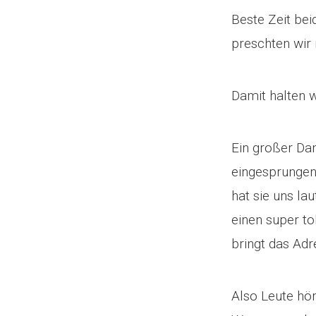
Beste Zeit bei
preschten wir 
Damit halten w
Ein großer Dan
eingesprungen 
hat sie uns la
einen super t
bringt das Adr
Also Leute hör