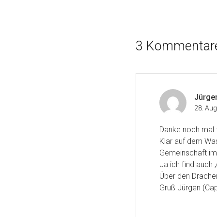
3 Kommentar
Jürge
28. Au
Danke noch mal f
Klar auf dem Was
Gemeinschaft imm
Ja ich find auch 
Über den Drachen
Gruß Jürgen (Cap