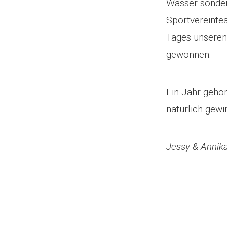
Wasser sonder
Sportvereinte
Tages unseren
gewonnen.
Ein Jahr gehör
natürlich gewi
Jessy & Annik