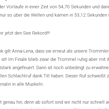
der Vorläufe in einer Zeit von 54,70 Sekunden und dan
nur so über die Wellen und kamen in 53,12 Sekunden i
ir jetzt den See Rekord!!!
k gilt Anna-Lena, dass sie erneut als unsere Trommler
ist! Im Finale blieb zwar die Trommel ruhig aber mit 
utstark angefeuert. Dann ist noch unbedingt zu erwähne
ollen Schlachtruf dank Till haben. Dieser Ruf schweiß
enalin in alle Muskeln.
t genau hin, denn ab sofort sind wir nicht nur schnell 