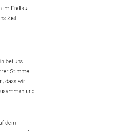
n im Endlauf
ns Ziel.
in bei uns
ihrer Stimme
n, dass wir
t zusammen und
auf dem