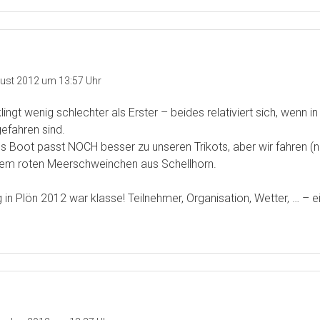
gust 2012 um 13:57 Uhr
ingt wenig schlechter als Erster – beides relativiert sich, wenn i
efahren sind.
 Boot passt NOCH besser zu unseren Trikots, aber wir fahren (nic
dem roten Meerschweinchen aus Schellhorn.
 in Plön 2012 war klasse! Teilnehmer, Organisation, Wetter, … – ei