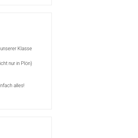
n unserer Klasse
ht nur in Plön)
nfach alles!