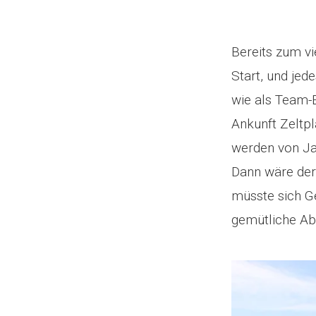
Bereits zum v
Start, und jed
wie als Team-E
Ankunft Zeltpl
werden von Ja
Dann wäre der
müsste sich G
gemütliche Ab