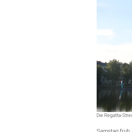
Die Regatta-Stre
Samstag früh: 