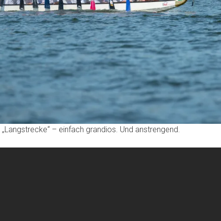
r „Langstrecke“ – einfach grandios. Und anstrengend.