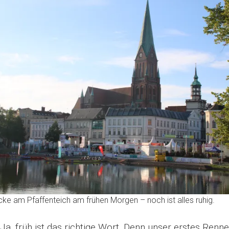
cke am Pfaffenteich am frühen Morgen – noch ist alles ruhig.
Ja, früh ist das richtige Wort. Denn unser erstes Renne