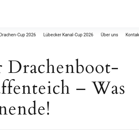
 Drachen-Cup 2026
Lübecker Kanal-Cup 2026
Über uns
Kontak
r Drachenboot-
affenteich – Was
nende!