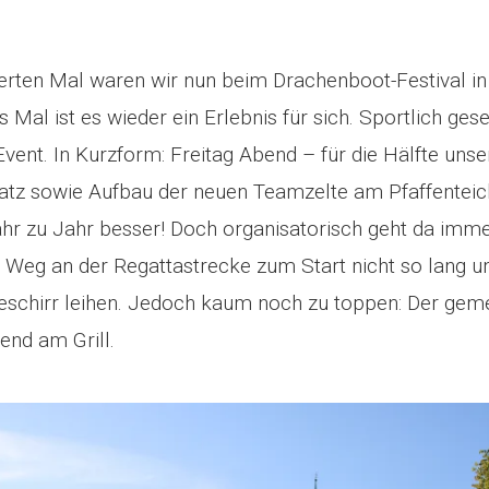
ierten Mal waren wir nun beim Drachenboot-Festival i
es Mal ist es wieder ein Erlebnis für sich. Sportlich g
vent. In Kurzform: Freitag Abend – für die Hälfte uns
atz sowie Aufbau der neuen Teamzelte am Pfaffenteich.
hr zu Jahr besser! Doch organisatorisch geht da imm
 Weg an der Regattastrecke zum Start nicht so lang u
eschirr leihen. Jedoch kaum noch zu toppen: Der gem
end am Grill.