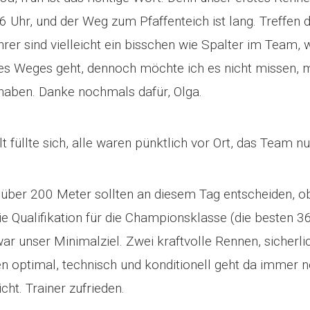
6 Uhr, und der Weg zum Pfaffenteich ist lang. Treffen 
hrer sind vielleicht ein bisschen wie Spalter im Team,
es Weges geht, dennoch möchte ich es nicht missen, 
 haben. Danke nochmals dafür, Olga.
 füllte sich, alle waren pünktlich vor Ort, das Team n
 über 200 Meter sollten an diesem Tag entscheiden, o
e Qualifikation für die Championsklasse (die besten 
war unser Minimalziel. Zwei kraftvolle Rennen, sicherli
en optimal, technisch und konditionell geht da immer 
icht. Trainer zufrieden.