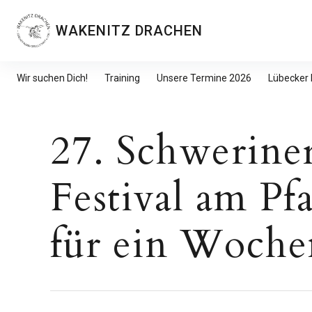
Inhalte
überspringen
WAKENITZ DRACHEN
Wir suchen Dich!
Training
Unsere Termine 2026
Lübecker
27. Schwerine
Festival am Pf
für ein Woche