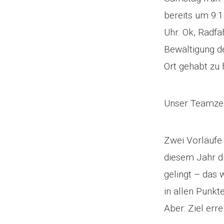
bereits um 9:1
Uhr. Ok, Radfa
Bewältigung d
Ort gehabt zu
Unser Teamzelt
Zwei Vorläufe
diesem Jahr di
gelingt – das 
in allen Punkt
Aber: Ziel erre