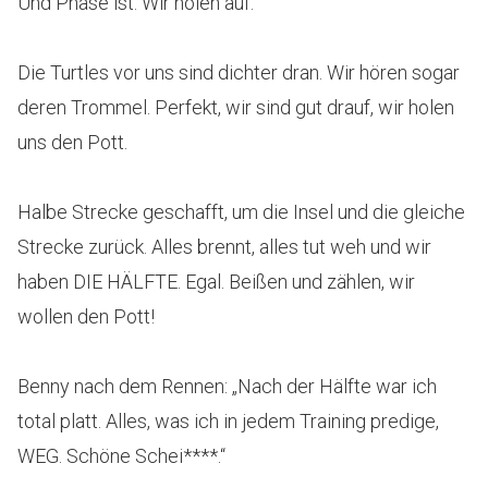
Und Phase ist: Wir holen auf.
Die Turtles vor uns sind dichter dran. Wir hören sogar
deren Trommel. Perfekt, wir sind gut drauf, wir holen
uns den Pott.
Halbe Strecke geschafft, um die Insel und die gleiche
Strecke zurück. Alles brennt, alles tut weh und wir
haben DIE HÄLFTE. Egal. Beißen und zählen, wir
wollen den Pott!
Benny nach dem Rennen: „Nach der Hälfte war ich
total platt. Alles, was ich in jedem Training predige,
WEG. Schöne Schei****.“