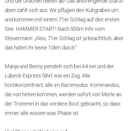
Und die Drachen heben ab! Das anstrengende Starts-
üben zahlt sich aus. Wir pflügen den Kuhgraben um
und kommen mit einem 71er Schlag auf den ersten
See. HAMMER START! Nach 500m Info vom
Steuermann: „Also, 71er Schlag ist ja beachtlich, aber
das haltet Ihr keine 10km durch.“
Manja und Benny pendeln sich bei 64 ein und der
Lübeck Express fährt wie ein Zug. Alle
hochkonzentriert, alle im Racemodus. Kommandos,
die von hinten kommen, werden sofort von Merle an
der Trommel in das vordere Boot gebracht, so dass
immer alle wissen was Phase ist.