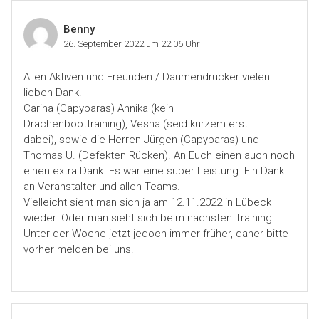
Benny
26. September 2022 um 22:06 Uhr
Allen Aktiven und Freunden / Daumendrücker vielen
lieben Dank.
Carina (Capybaras) Annika (kein
Drachenboottraining), Vesna (seid kurzem erst
dabei), sowie die Herren Jürgen (Capybaras) und
Thomas U. (Defekten Rücken). An Euch einen auch noch
einen extra Dank. Es war eine super Leistung. Ein Dank
an Veranstalter und allen Teams.
Vielleicht sieht man sich ja am 12.11.2022 in Lübeck
wieder. Oder man sieht sich beim nächsten Training.
Unter der Woche jetzt jedoch immer früher, daher bitte
vorher melden bei uns.