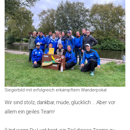
Siegerbild mit erfolgreich erkämpftem Wanderpokal
Wir sind stolz, dankbar, müde, glücklich … Aber vor
allem ein geiles Team!