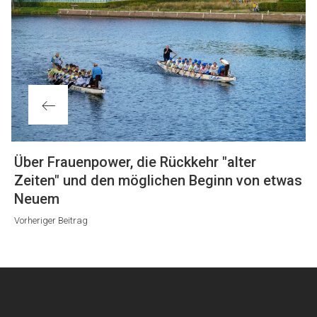
Vorheriger
Über Frauenpower, die Rückkehr "alter
Beitrag
Zeiten" und den möglichen Beginn von etwas
Neuem
Vorheriger Beitrag