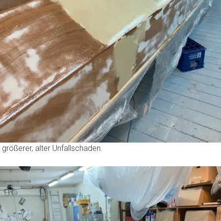
n größerer, alter Unfallschaden.