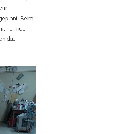
zur
 geplant. Beim
mit nur noch
ten das