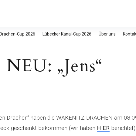
 Drachen-Cup 2026
Lübecker Kanal-Cup 2026
Über uns
Kontak
 NEU: „Jens“
inen Drachen“ haben die WAKENITZ DRACHEN am 08.
beck geschenkt bekommen (wir haben
HIER
berichtet)