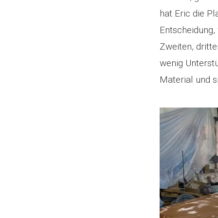
hat Eric die 
Entscheidung, 
Zweiten, dritt
wenig Unterstü
Material und s