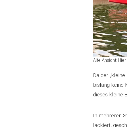
Alte Ansicht: Hi
Da der „kleine
bislang keine 
dieses kleine
In mehreren St
lackiert, gesch