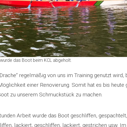
er wurde das Boot beim KCL abgeholt.
 Drache“ regelmäßig von uns im Training genutzt wird,
Möglichkeit einer Renovierung. Somit hat es bis heute 
 Boot zu unserem Schmuckstück zu machen.
unden Arbeit wurde das Boot geschliffen, gespachtelt, 
liffen, lackiert, geschliffen, lackiert, gestrichen usw. I