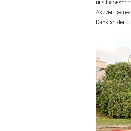
uns insbesonde
Aktiven gemei
Dank an den K